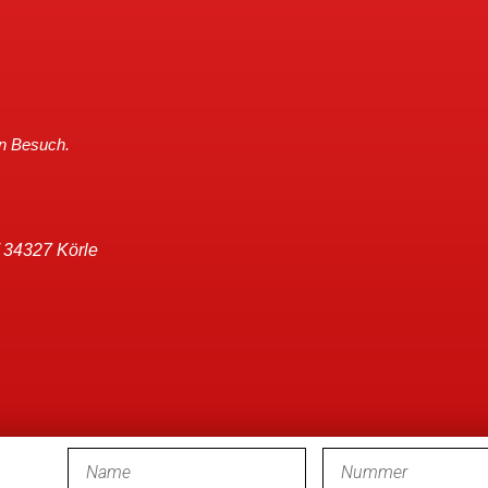
en Besuch.
/ 34327 Körle