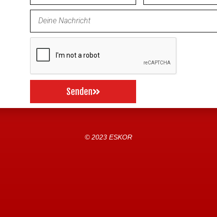
E
Senden
© 2023 ESKOR