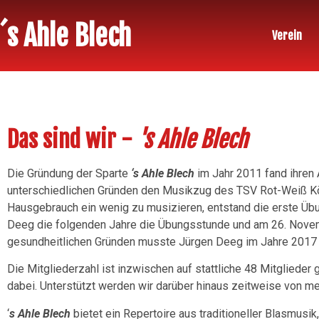
´s Ahle Blech
Verein
Das sind wir -
's Ahle Blech
Die Gründung der Sparte
‘s Ahle Blech
im Jahr 2011 fand ihren 
unterschiedlichen Gründen den Musikzug des TSV Rot-Weiß Kör
Hausgebrauch ein wenig zu musizieren, entstand die erste Üb
Deeg die folgenden Jahre die Übungsstunde und am 26. Nove
gesundheitlichen Gründen musste Jürgen Deeg im Jahre 2017 
Die Mitgliederzahl ist inzwischen auf stattliche 48 Mitglieder
dabei. Unterstützt werden wir darüber hinaus zeitweise von me
‘
s Ahle Blech
bietet ein Repertoire aus traditioneller Blasmusik