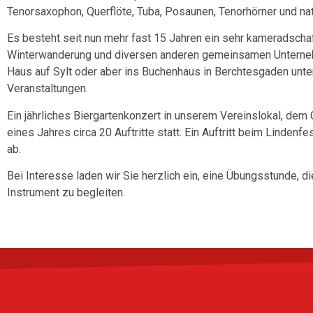
Tenorsaxophon, Querflöte, Tuba, Posaunen, Tenorhörner und nat
Es besteht seit nun mehr fast 15 Jahren ein sehr kameradschaf
Winterwanderung und diversen anderen gemeinsamen Unterneh
Haus auf Sylt oder aber ins Buchenhaus in Berchtesgaden unte
Veranstaltungen.
Ein jährliches Biergartenkonzert in unserem Vereinslokal, dem
eines Jahres circa 20 Auftritte statt. Ein Auftritt beim Lind
ab.
Bei Interesse laden wir Sie herzlich ein, eine Übungsstunde, 
Instrument zu begleiten.