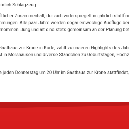
ürlich Schlagzeug.
tlicher Zusammenhalt, der sich widerspiegelt im jährlich stattf
mungen. Alle paar Jahre werden sogar einwöchige Ausflüge be
rnommen. Jung und alt sind stets gemeinsam an der Planung bete
 Gasthaus zur Krone in Körle, zählt zu unseren Highlights des Ja
enfest in Mörshausen und diverse Ständchen zu Geburtstagen, Hoch
die jeden Donnerstag um 20 Uhr im Gasthaus zur Krone stattfinde