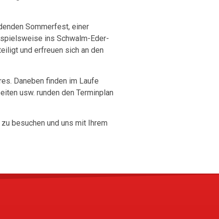
indenden Sommerfest, einer
ispielsweise ins Schwalm-Eder-
iligt und erfreuen sich an den
hres. Daneben finden im Laufe
zeiten usw. runden den Terminplan
t, zu besuchen und uns mit Ihrem