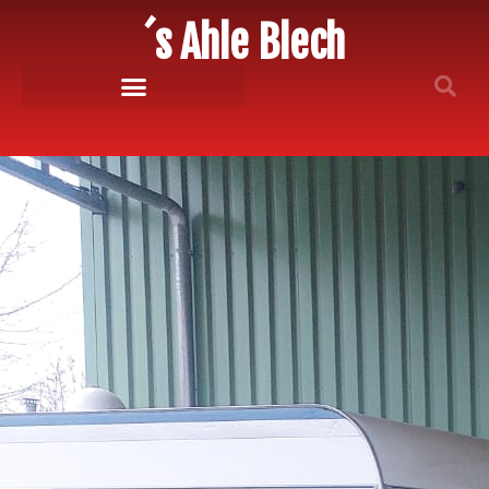
´s Ahle Blech