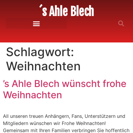
´s Ahle Blech
Schlagwort:
Weihnachten
’s Ahle Blech wünscht frohe
Weihnachten
All unseren treuen Anhängern, Fans, Unterstützern und
Mitgliedern wünschen wir Frohe Weihnachten!
Gemeinsam mit Ihren Familien verbringen Sie hoffentlich